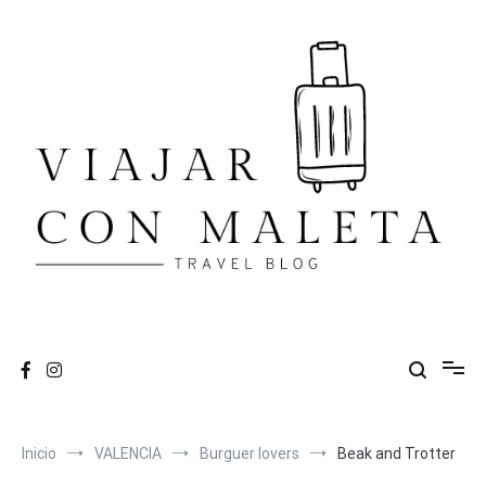
Ir
al
contenido
VIAJAR CON MALETA
travel blog
Inicio
VALENCIA
Burguer lovers
Beak and Trotter