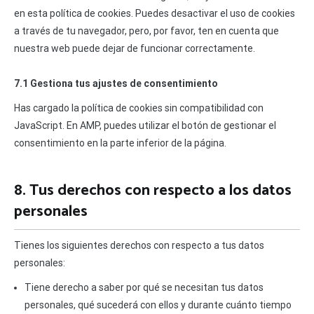
en esta política de cookies. Puedes desactivar el uso de cookies
a través de tu navegador, pero, por favor, ten en cuenta que
nuestra web puede dejar de funcionar correctamente.
7.1 Gestiona tus ajustes de consentimiento
Has cargado la política de cookies sin compatibilidad con
JavaScript. En AMP, puedes utilizar el botón de gestionar el
consentimiento en la parte inferior de la página.
8. Tus derechos con respecto a los datos
personales
Tienes los siguientes derechos con respecto a tus datos
personales:
Tiene derecho a saber por qué se necesitan tus datos
personales, qué sucederá con ellos y durante cuánto tiempo