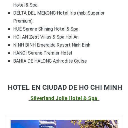
Hotel & Spa
DELTA DEL MEKONG Hotel Iris (hab. Superior
Premium).
HUE Serene Shining Hotel & Spa
HOI AN Zest Villas & Spa Hoi An
NINH BINH Emeralda Resort Ninh Binh
HANOI Serene Premier Hotel
BAHIA DE HALONG Aphrodite Cruise
HOTEL EN CIUDAD DE HO CHI MINH
Silverland Jolie Hotel & Spa