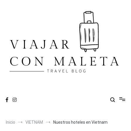
Ir
al
contenido
VIAJAR CON MALETA
travel blog
Inicio
VIETNAM
Nuestros hoteles en Vietnam