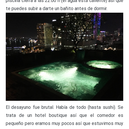
piscina cierra a las 22:00 h (el agua está caliente) así que
te puedes subir a darte un bañito antes de dormir.
El desayuno fue brutal. Había de todo (hasta sushi). Se
trata de un hotel boutique así que el comedor es
pequeño pero eramos muy pocos así que estuvimos muy