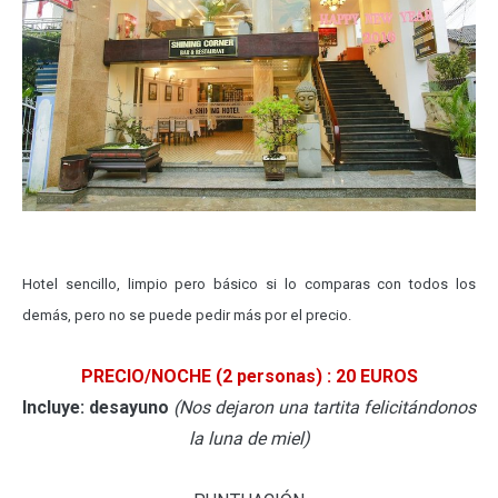
Hotel sencillo, limpio pero básico si lo comparas con todos los
demás, pero no se puede pedir más por el precio.
PRECIO/NOCHE
(2 personas)
: 20 EUROS
Incluye: desayuno
(Nos dejaron una tartita felicitándonos
la luna de miel)