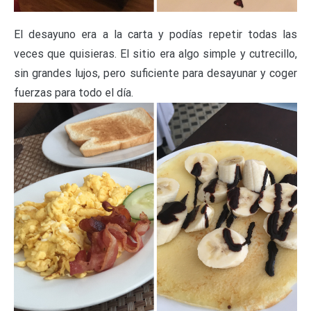
El desayuno era a la carta y podías repetir todas las
veces que quisieras. El sitio era algo simple y cutrecillo,
sin grandes lujos, pero suficiente para desayunar y coger
fuerzas para todo el día.