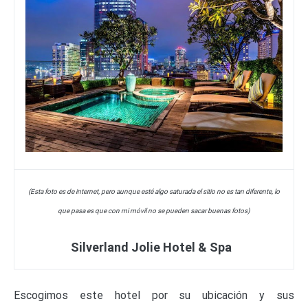
(Esta foto es de internet, pero aunque esté algo saturada el sitio no es tan diferente, lo
que pasa es que con mi móvil no se pueden sacar buenas fotos)
Silverland Jolie Hotel & Spa
Escogimos este hotel por su ubicación y sus