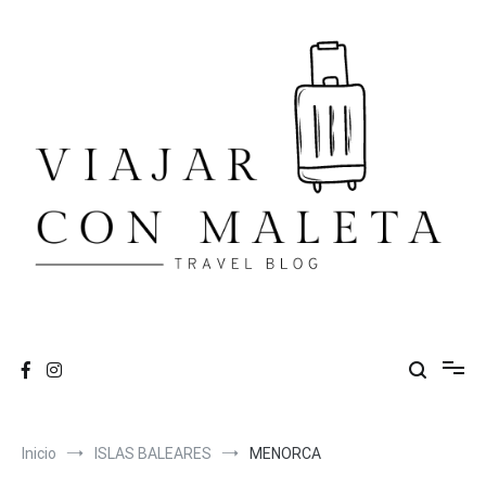
Ir
al
contenido
VIAJAR CON MALETA
travel blog
Inicio
ISLAS BALEARES
MENORCA