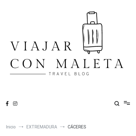
Ir
al
contenido
VIAJAR CON MALETA
travel blog
Inicio
EXTREMADURA
CÁCERES