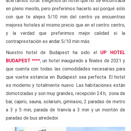
acertamos total. Elegimos un hotel que no se encontraba
en pleno meollo, pero preferimos hacerlo así porqué sólo
con que te alejes 5/10 min del centro ya encuentras
mejores hoteles al mismo precio que en el centro centro,
y la verdad que preferimos mejor calidad si la
contraprestación es andar 5/10 min más.
Nuestro hotel de Budapest ha sido el
UP HOTEL
BUDAPEST ****
, un hotel inaugurado a finales de 2021 y
que cuenta con todas las comodidades necesarias para
que vuetra estancia en Budapest sea perfecta. El hotel
es moderno y totalmente nuevo. Las habitaciones están
domotizadas y son muy grandes, recepción 24 h, zona de
bar, cajero, sauna, solarium, gimnasio, 2 paradas de metro
a 3 y 5 min, parada de tranvía a 3 min y un montón de
paradas de bus alrededor.