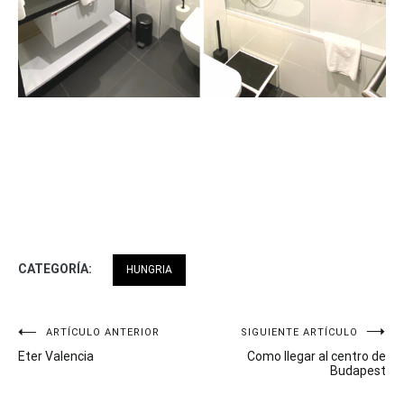
CATEGORÍA:
HUNGRIA
Navegación
ARTÍCULO ANTERIOR
SIGUIENTE ARTÍCULO
Eter Valencia
Como llegar al centro de
de
Budapest