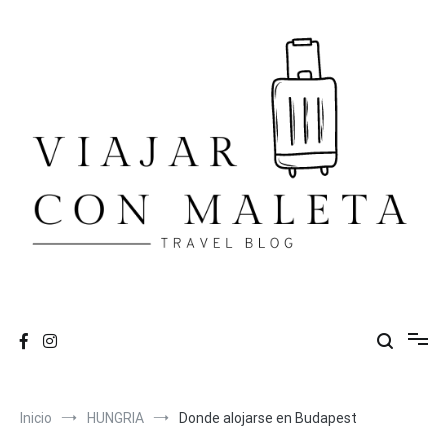
Ir
al
contenido
VIAJAR CON MALETA
travel blog
Inicio
HUNGRIA
Donde alojarse en Budapest