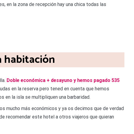
, en la zona de recepción hay una chica todas las
 habitación
lla.
Doble económica + desayuno y hemos pagado 535
 dudas en la reserva pero tened en cuenta que hemos
 en la isla se multipliquen una barbaridad.
ecios mucho más económicos y ya os decimos que de verdad
e recomendar este hotel a otros viajeros que quieran