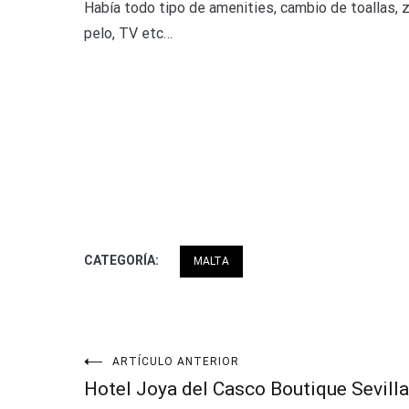
Había todo tipo de amenities, cambio de toallas, za
pelo, TV etc…
CATEGORÍA:
MALTA
Navegación
ARTÍCULO ANTERIOR
Hotel Joya del Casco Boutique Sevilla