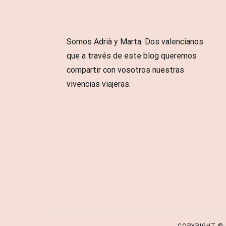
Somos Adrià y Marta. Dos valencianos
que a través de este blog queremos
compartir con vosotros nuestras
vivencias viajeras.
Copyright © 2026
VIAJAR CON MALE