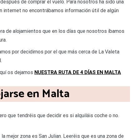
 después de comprar el vuelo. Para nosotros ha sido una
n internet no encontrábamos información útil de algún
ra de alojamientos que en los días que nosotros íbamos
ura.
mos por decidirnos por el que más cerca de La Valeta
.
aquí os dejamos
NUESTRA RUTA DE 4 DÍAS EN MALTA
jarse en Malta
ro que tendréis que decidir es si alquiláis coche o no.
s la mejor zona es San Julian. Leeréis que es una zona de