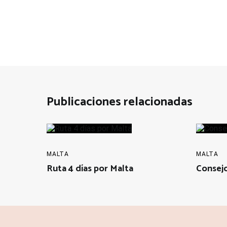
de
entradas
Publicaciones relacionadas
MALTA
MALTA
Ruta 4 días por Malta
Consejo