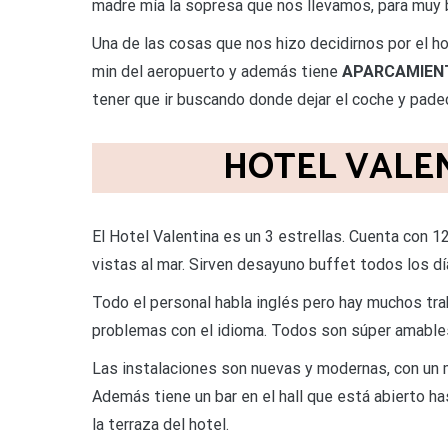
madre mía la sopresa que nos llevamos, para muy b
Una de las cosas que nos hizo decidirnos por el ho
min del aeropuerto y además tiene
APARCAMIEN
tener que ir buscando donde dejar el coche y padec
HOTEL VALENT
El Hotel Valentina es un 3 estrellas. Cuenta con 1
vistas al mar. Sirven desayuno buffet todos los dí
Todo el personal habla inglés pero hay muchos tra
problemas con el idioma. Todos son súper amables
Las instalaciones son nuevas y modernas, con un 
Además tiene un bar en el hall que está abierto ha
la terraza del hotel.