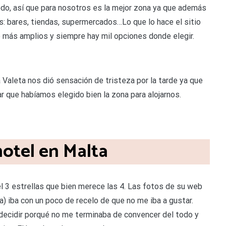
 todo, así que para nosotros es la mejor zona ya que además
s: bares, tiendas, supermercados…Lo que lo hace el sitio
ho más amplios y siempre hay mil opciones donde elegir.
 Valeta nos dió sensación de tristeza por la tarde ya que
 que habíamos elegido bien la zona para alojarnos.
otel en Malta
l 3 estrellas que bien merece las 4. Las fotos de su web
a) iba con un poco de recelo de que no me iba a gustar.
decidir porqué no me terminaba de convencer del todo y