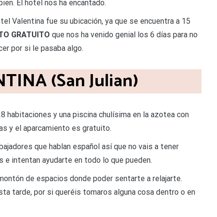
ien. El hotel nos ha encantado.
tel Valentina fue su ubicación, ya que se encuentra a 15
TO GRATUITO
que nos ha venido genial los 6 días para no
er por si le pasaba algo.
INA (San Julian)
28 habitaciones y una piscina chulísima en la azotea con
as y el aparcamiento es gratuito.
bajadores que hablan español así que no vais a tener
 e intentan ayudarte en todo lo que pueden.
montón de espacios donde poder sentarte a relajarte.
sta tarde, por si queréis tomaros alguna cosa dentro o en