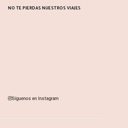
NO TE PIERDAS NUESTROS VIAJES
Síguenos en Instagram
ona con
WordPress
.