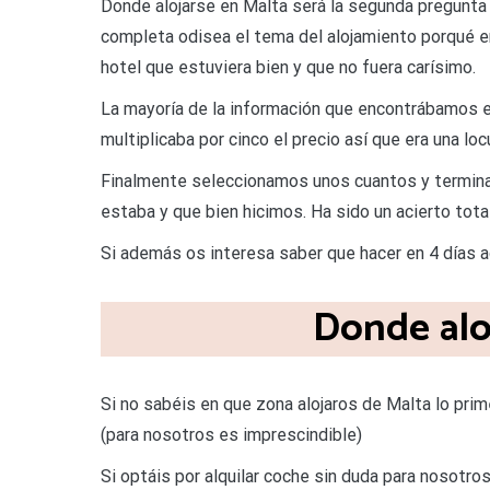
Donde alojarse en Malta será la segunda pregunta
completa odisea el tema del alojamiento porqué e
hotel que estuviera bien y que no fuera carísimo.
La mayoría de la información que encontrábamos e
multiplicaba por cinco el precio así que era una loc
Finalmente seleccionamos unos cuantos y termina
estaba y que bien hicimos. Ha sido un acierto total
Si además os interesa saber que hacer en 4 días 
Donde alo
Si no sabéis en que zona alojaros de Malta lo prime
(para nosotros es imprescindible)
Si optáis por alquilar coche sin duda para nosotro