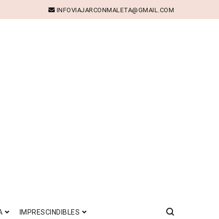
INFOVIAJARCONMALETA@GMAIL.COM
A
IMPRESCINDIBLES