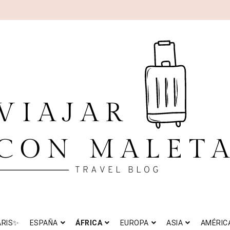
AJAR CON MALETA
el blog
ARIS✨
ESPAÑA
ÁFRICA
EUROPA
ASIA
AMÉRIC