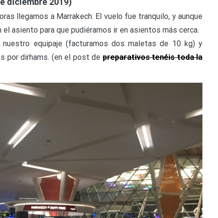
de diciembre 2019)
oras llegamos a Marrakech. El vuelo fue tranquilo, y aunque
el asiento para que pudiéramos ir en asientos más cerca.
 nuestro equipaje (facturamos dos maletas de 10 kg) y
s por dirhams. (en el post de
preparativos tenéis toda la