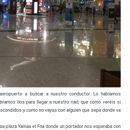
aeropuerto a buscar a nuestro conductor. Lo habíamos
ávamos líos para llegar a nuestro riad, que como veréis si
 escondidos y como no vayas con alguien que sepa donde va
mosa plaza Yamaa el Fna donde un portador nos esperaba con