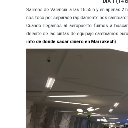
DÍA 1 (14 
Salimos de Valencia a las 16:55 h y en apenas 2 h
nos tocó por separado rápidamente nos cambiaron 
Cuando llegamos al aeropuerto fuimos a buscar
delante de las cintas de equipaje cambiamos euro
info de donde sacar dinero en Marrakech
)