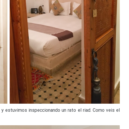
 y estuvimos inspeccionando un rato el riad. Como veis el