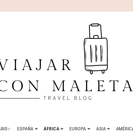
AJAR CON MALETA
el blog
ARIS✨
ESPAÑA
ÁFRICA
EUROPA
ASIA
AMÉRIC