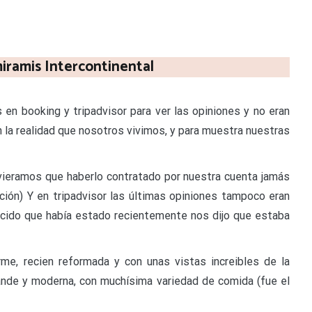
iramis Intercontinental
en booking y tripadvisor para ver las opiniones y no eran
la realidad que nosotros vivimos, y para muestra nuestras
uvieramos que haberlo contratado por nuestra cuenta jamás
ión) Y en tripadvisor las últimas opiniones tampoco eran
cido que había estado recientemente nos dijo que estaba
me, recien reformada y con unas vistas increibles de la
nde y moderna, con muchísima variedad de comida (fue el