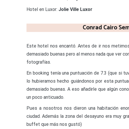
Hotel en Luxor:
Jolie Ville Luxor
Conrad Cairo Sem
Este hotel nos encantó. Antes de ir nos metimos 
demasiado buenas pero al menos nada que ver con 
fotografías.
En booking tenía una puntuación de 7.3 (que si t
lo hubieramos hecho guiándonos por esta puntuac
demasiado buenas. A eso añadirle que algún cono
un poco anticuado.
Pues a nosotros nos dieron una habitación enor
ciudad. Además la zona del desayuno era muy gra
buffet que más nos gustó)