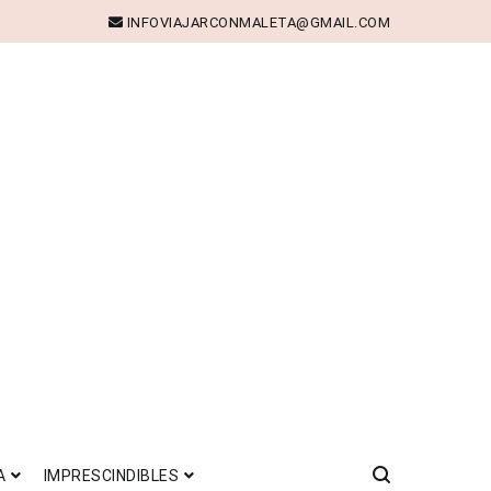
INFOVIAJARCONMALETA@GMAIL.COM
A
IMPRESCINDIBLES